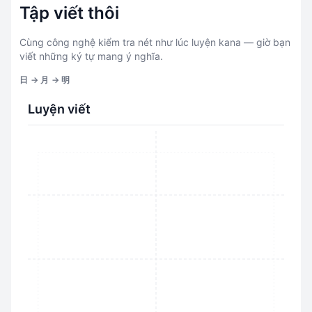
Tập viết thôi
Cùng công nghệ kiểm tra nét như lúc luyện kana — giờ bạn
viết những ký tự mang ý nghĩa.
日 → 月 → 明
Luyện viết