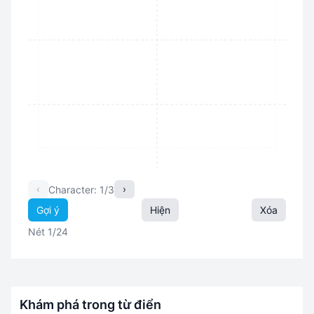
‹
›
Character: 1/3
Gợi ý
Hiện
Xóa
Nét 1/24
Khám phá trong từ điển