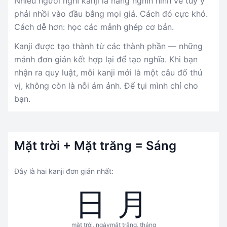
Nhiều người nghĩ kanji là hàng nghìn hình vẽ tuỳ ý
phải nhồi vào đầu bằng mọi giá. Cách đó cực khó.
Cách dễ hơn: học các mảnh ghép cơ bản.
Kanji được tạo thành từ các thành phần — những
mảnh đơn giản kết hợp lại để tạo nghĩa. Khi bạn
nhận ra quy luật, mỗi kanji mới là một câu đố thú
vị, không còn là nỗi ám ảnh. Để tụi mình chỉ cho
bạn.
Mặt trời + Mặt trăng = Sáng
Đây là hai kanji đơn giản nhất:
日
月
mặt trời, ngày
mặt trăng, tháng