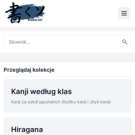
Przeglądaj kolekcje
Kanji według klas
Kanji ze szkół japońskich (Kyōiku kanji i Jōyō kanji)
Hiragana