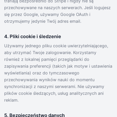
trafiają bezpośrednio do Stripe i nigdy nie są
przechowywane na naszych serwerach. Jeśli logujesz
się przez Google, używamy Google OAuth i
otrzymujemy jedynie Twój adres email.
4. Pliki cookie i śledzenie
Używamy jednego pliku cookie uwierzytelniającego,
aby utrzymać Twoje zalogowanie. Korzystamy
również z lokalnej pamięci przeglądarki do
zapisywania preferencji (takich jak motyw i ustawienia
wyświetlania) oraz do tymczasowego
przechowywania wyników nauki do momentu
synchronizacji z naszymi serwerami. Nie używamy
plików cookie śledzących, usług analitycznych ani
reklam.
5. Bezpieczeństwo danych