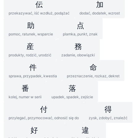
伝
加
przekazywać, iść wzdłuż, podążać
dodać, dodatek, wzrost
助
点
pomoc, ratunek, wsparcie
plamka, punkt, znak
産
務
produkty, rodzić, urodzić
zadanie, obowiązki
件
命
sprawa, przypadek, kwestia
przeznaczenie, rozkaz, dekret
番
落
kolej, numer w serii
upadek, spadek, zejście
付
得
przylegać, przymocować, odnosić się do
zysk, zdobyć, znaleźć
好
違