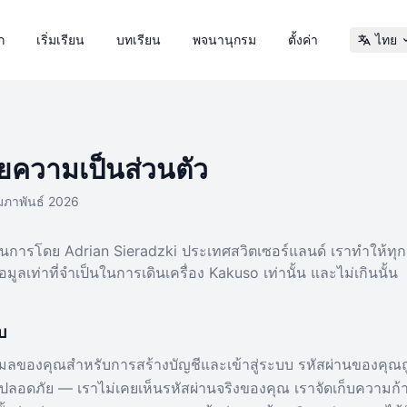
ก
เริ่มเรียน
บทเรียน
พจนานุกรม
ตั้งค่า
ไทย
ความเป็นส่วนตัว
ุมภาพันธ์ 2026
นการโดย Adrian Sieradzki ประเทศสวิตเซอร์แลนด์ เราทำให้ทุกอ
้อมูลเท่าที่จำเป็นในการเดินเครื่อง Kakuso เท่านั้น และไม่เกินนั้น
็บ
่อีเมลของคุณสำหรับการสร้างบัญชีและเข้าสู่ระบบ รหัสผ่านของคุณถู
ลอดภัย — เราไม่เคยเห็นรหัสผ่านจริงของคุณ เราจัดเก็บความก