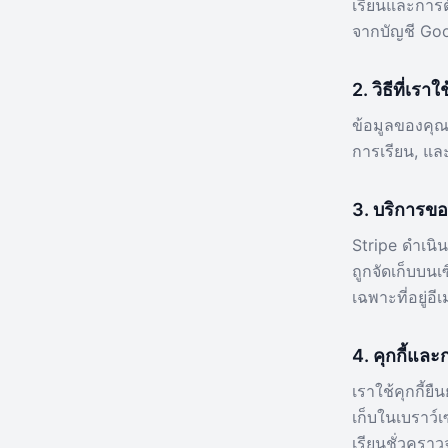
เรียนและการตั
จากบัญชี Go
2. วิธีที่เร
ข้อมูลของคุณถ
การเรียน, แล
3. บริการขอ
Stripe ดำเนิ
ถูกจัดเก็บบน
เฉพาะที่อยู่อ
4. คุกกี้แล
เราใช้คุกกี้ยื
เก็บในเบราว์เ
เรียนชั่วคราว