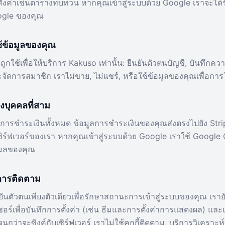
้งค่าเช่นตารางทบทวน หากคุณเข้าสู่ระบบด้วย Google เราจะได้รับท
ogle ของคุณ
าใช้ข้อมูลของคุณ
ูกใช้เพื่อให้บริการ Kakuso เท่านั้น: ยืนยันตัวตนบัญชี, บันทึกค
ะจัดการสมาชิก เราไม่ขาย, ไม่แชร์, หรือใช้ข้อมูลของคุณเพื่อก
งบุคคลที่สาม
นการชำระเงินทั้งหมด ข้อมูลการชำระเงินของคุณส่งตรงไปยัง Str
เซิร์ฟเวอร์ของเรา หากคุณเข้าสู่ระบบด้วย Google เราใช้ Google
ีเมลของคุณ
ะการติดตาม
นยันตัวตนเพียงตัวเดียวเพื่อรักษาสถานะการเข้าสู่ระบบของคุณ เรายังใ
ซอร์เพื่อบันทึกการตั้งค่า (เช่น ธีมและการตั้งค่าการแสดงผล) แล
จนกว่าจะซิงค์กับเซิร์ฟเวอร์ เราไม่ใช้คุกกี้ติดตาม, บริการวิเครา