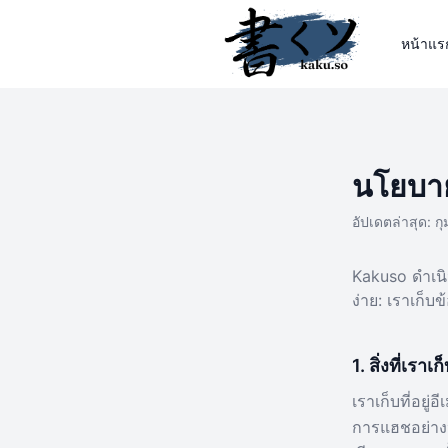
หน้าแร
นโยบาย
อัปเดตล่าสุด: ก
Kakuso ดำเนิ
ง่าย: เราเก็บข
1. สิ่งที่เราเก
เราเก็บที่อยู
การแฮชอย่างป