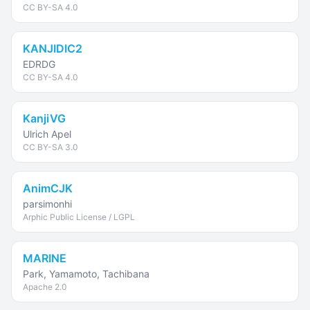
CC BY-SA 4.0
KANJIDIC2
EDRDG
CC BY-SA 4.0
KanjiVG
Ulrich Apel
CC BY-SA 3.0
AnimCJK
parsimonhi
Arphic Public License / LGPL
MARINE
Park, Yamamoto, Tachibana
Apache 2.0