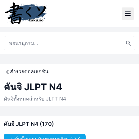
สำรวจคอลเลกชัน
คันจิ JLPT N4
คันจิทั้งหมดสำหรับ JLPT N4
คันจิ JLPT N4 (170)