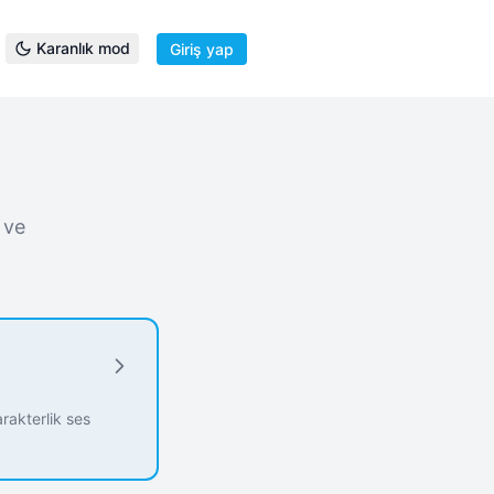
Karanlık mod
Giriş yap
 ve
rakterlik ses