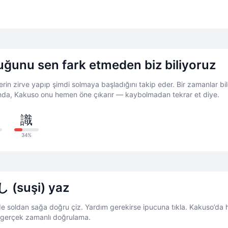
uğunu sen fark etmeden biz biliyoruz
rin zirve yapıp şimdi solmaya başladığını takip eder. Bir zamanlar bil
da, Kakuso onu hemen öne çıkarır — kaybolmadan tekrar et diye.
識
34%
 (suşi) yaz
de soldan sağa doğru çiz. Yardım gerekirse ipucuna tıkla. Kakuso’da h
, gerçek zamanlı doğrulama.