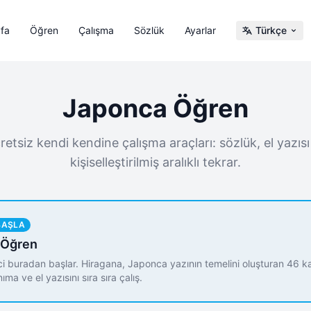
fa
Öğren
Çalışma
Sözlük
Ayarlar
Türkçe
Japonca Öğren
retsiz kendi kendine çalışma araçları: sözlük, el yazısı
kişiselleştirilmiş aralıklı tekrar.
BAŞLA
 Öğren
 buradan başlar. Hiragana, Japonca yazının temelini oluşturan 46 ka
nıma ve el yazısını sıra sıra çalış.