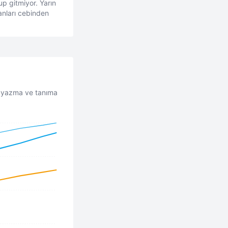
p gitmiyor. Yarın
şanları cebinden
 — yazma ve tanıma