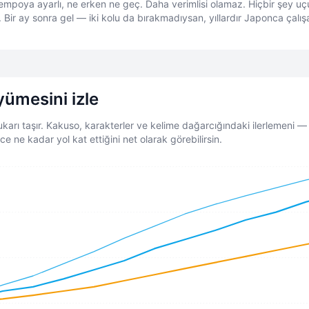
empoya ayarlı, ne erken ne geç. Daha verimlisi olamaz. Hiçbir şey uçu
. Bir ay sonra gel — iki kolu da bırakmadıysan, yıllardır Japonca çalı
yümesini izle
yukarı taşır. Kakuso, karakterler ve kelime dağarcığındaki ilerlemeni
e ne kadar yol kat ettiğini net olarak görebilirsin.