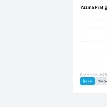
Yazma Pratiğ
Characters: 1–2/
İpucu
Göste