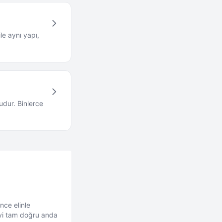
le aynı yapı,
udur. Binlerce
nce elinle
eyi tam doğru anda