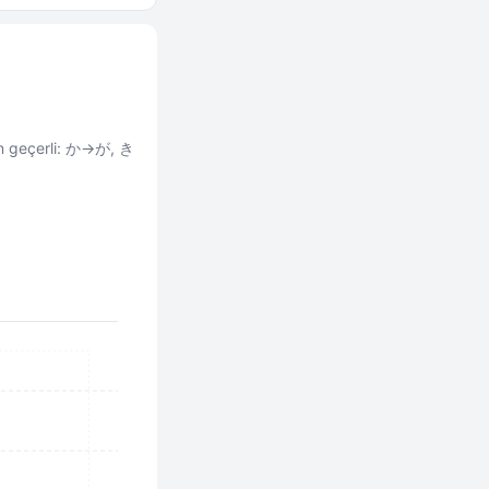
çin geçerli: か→が, き