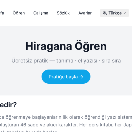
fa
Öğren
Çalışma
Sözlük
Ayarlar
Türkçe
Hiragana Öğren
Ücretsiz pratik — tanıma · el yazısı · sıra sıra
Pratiğe başla →
edir?
a öğrenmeye başlayanların ilk olarak öğrendiği yazı siste
oluşturan 46 sade ve akıcı karakter. Her ders kitabı, her J