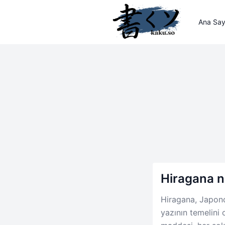
Ana Say
Hiragana n
Hiragana, Japonc
yazının temelini 