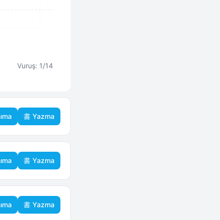
Vuruş: 1/14
ıma
書 Yazma
ıma
書 Yazma
ıma
書 Yazma