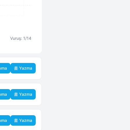
Vuruş: 1/14
ıma
書 Yazma
ıma
書 Yazma
ıma
書 Yazma