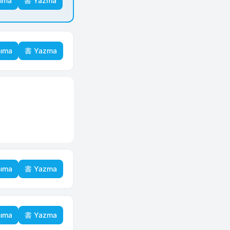
ıma
書 Yazma
ıma
書 Yazma
ıma
書 Yazma
ıma
書 Yazma