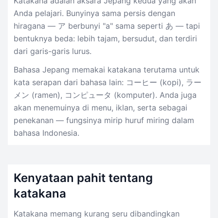
Katakana adalah aksara Jepang kedua yang akan
Anda pelajari. Bunyinya sama persis dengan
hiragana — ア berbunyi "a" sama seperti あ — tapi
bentuknya beda: lebih tajam, bersudut, dan terdiri
dari garis-garis lurus.
Bahasa Jepang memakai katakana terutama untuk
kata serapan dari bahasa lain: コーヒー (kopi), ラー
メン (ramen), コンピュータ (komputer). Anda juga
akan menemuinya di menu, iklan, serta sebagai
penekanan — fungsinya mirip huruf miring dalam
bahasa Indonesia.
Kenyataan pahit tentang
katakana
Katakana memang kurang seru dibandingkan