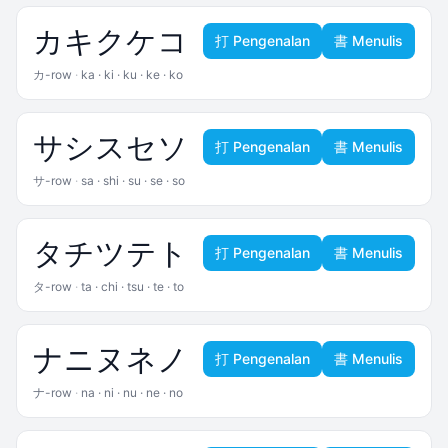
カ
キ
ク
ケ
コ
打 Pengenalan
書 Menulis
カ-row
·
ka · ki · ku · ke · ko
サ
シ
ス
セ
ソ
打 Pengenalan
書 Menulis
サ-row
·
sa · shi · su · se · so
タ
チ
ツ
テ
ト
打 Pengenalan
書 Menulis
タ-row
·
ta · chi · tsu · te · to
ナ
ニ
ヌ
ネ
ノ
打 Pengenalan
書 Menulis
ナ-row
·
na · ni · nu · ne · no