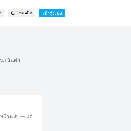
โหมดมืด
เข้าสู่ระบบ
คน เน้นคำ
 เหมือน あ — แต่