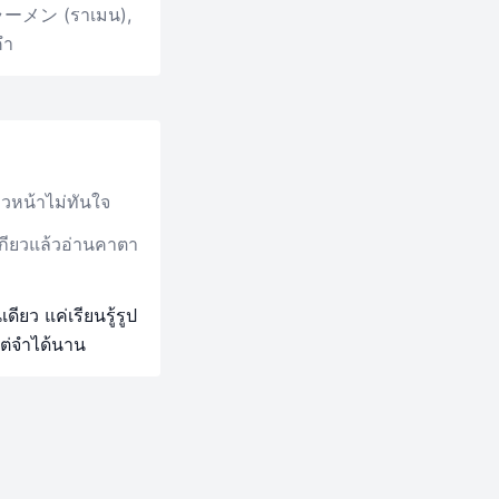
 ラーメン (ราเมน),
คำ
าวหน้าไม่ทันใจ
ตเกียวแล้วอ่านคาตา
ยว แค่เรียนรู้รูป
ต่จำได้นาน