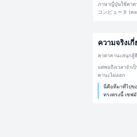
ภาษาญี่ปุ่นใช้
コンピュータ (คอมพิว
ความจริงเก
คาตาคานะสนุกสู้ฮิ
แต่พอถึงเวลาจำเป็
คานะไม่ออก
นี่คือที่มาที่ไ
ทรงตรงนี้ เซฟม