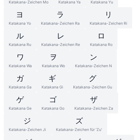
Katakana-Zeichen Mo
Katakana Ya
Katakana Yu
ヨ
ラ
リ
Katakana Yo
Katakana-Zeichen Ra
Katakana-Zeichen Ri
ル
レ
ロ
Katakana Ru
Katakana-Zeichen Re
Katakana Ro
ワ
ヲ
ン
Katakana Wa
Katakana Wo
Katakana-Zeichen N
ガ
ギ
グ
Katakana Ga
Katakana Gi
Katakana-Zeichen Gu
ゲ
ゴ
ザ
Katakana Ge
Katakana Go
Katakana-Zeichen Za
ジ
ズ
Katakana-Zeichen Ji
Katakana-Zeichen für 'Zu'