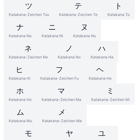
ツ
テ
ト
Katakana-Zeichen Tsu
Katakana-Zeichen Te
Katakana To
ナ
ニ
ヌ
Katakana Na
Katakana Ni
Katakana Nu
ネ
ノ
ハ
Katakana-Zeichen Ne
Katakana No
Katakana Ha
ヒ
フ
ヘ
Katakana Hi
Katakana-Zeichen Fu
Katakana He
ホ
マ
ミ
Katakana Ho
Katakana-Zeichen Ma
Katakana-Zeichen Mi
ム
メ
Katakana Mu
Katakana-Zeichen Me
モ
ヤ
ユ