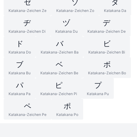
ゼ
ゾ
ダ
Katakana-Zeichen Ze
Katakana-Zeichen Zo
Katakana Da
ヂ
ヅ
デ
Katakana-Zeichen Di
Katakana Du
Katakana-Zeichen De
ド
バ
ビ
Katakana Do
Katakana-Zeichen Ba
Katakana-Zeichen Bi
ブ
ベ
ボ
Katakana Bu
Katakana-Zeichen Be
Katakana-Zeichen Bo
パ
ピ
プ
Katakana Pa
Katakana-Zeichen Pi
Katakana Pu
ペ
ポ
Katakana-Zeichen Pe
Katakana Po