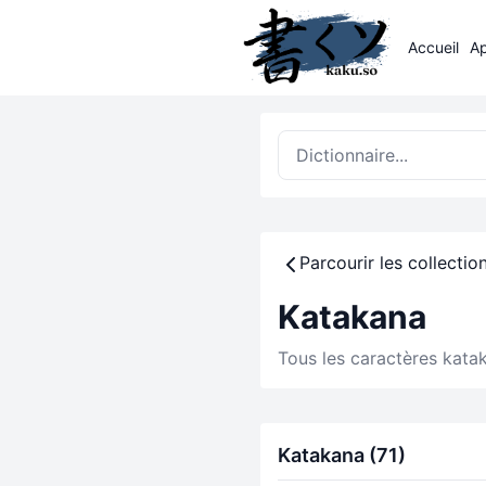
Accueil
A
Parcourir les collectio
Katakana
Tous les caractères kata
Katakana (71)