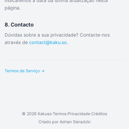
indicaremos a data da última atualização nesta
página.
8. Contacto
Dúvidas sobre a sua privacidade? Contacte-nos
através de
contact@kaku.so
.
Termos de Serviço →
© 2026 Kakuso
·
Termos
·
Privacidade
·
Créditos
Criado por
Adrian Sieradzki