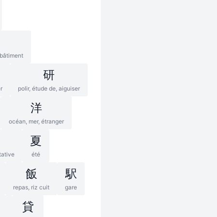
 bâtiment
研
r
polir, étude de, aiguiser
洋
océan, mer, étranger
夏
tative
été
飯
駅
repas, riz cuit
gare
貸