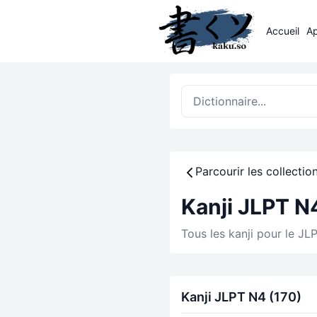
Accueil
A
Parcourir les collectio
Kanji JLPT N
Tous les kanji pour le JL
Kanji JLPT N4 (170)