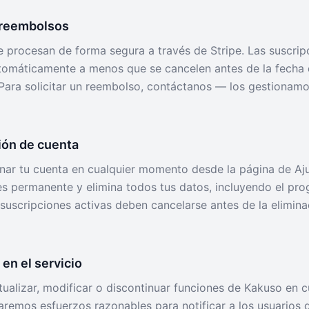
 reembolsos
 procesan de forma segura a través de Stripe. Las suscrip
tomáticamente a menos que se cancelen antes de la fecha
Para solicitar un reembolso, contáctanos — los gestionam
ción de cuenta
nar tu cuenta en cualquier momento desde la página de Aju
es permanente y elimina todos tus datos, incluyendo el pro
 suscripciones activas deben cancelarse antes de la elimina
en el servicio
alizar, modificar o discontinuar funciones de Kakuso en c
remos esfuerzos razonables para notificar a los usuarios