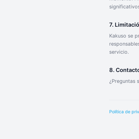
significativo
7. Limitaci
Kakuso se pr
responsables
servicio.
8. Contact
¿Preguntas 
Política de pr