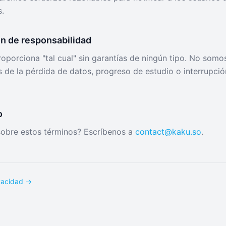
s.
ón de responsabilidad
oporciona "tal cual" sin garantías de ningún tipo. No somo
 de la pérdida de datos, progreso de estudio o interrupció
o
sobre estos términos? Escríbenos a
contact@kaku.so
.
ivacidad →