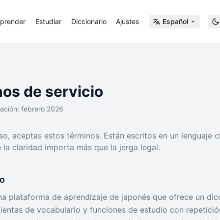
prender
Estudiar
Diccionario
Ajustes
Español
os de servicio
zación: febrero 2026
so, aceptas estos términos. Están escritos en un lenguaje 
la claridad importa más que la jerga legal.
io
a plataforma de aprendizaje de japonés que ofrece un dic
mientas de vocabulario y funciones de estudio con repetici