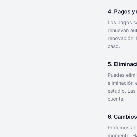
4. Pagos y
Los pagos se
renuevan au
renovación. 
caso.
5. Elimina
Puedes elimi
eliminación 
estudio. Las
cuenta.
6. Cambios 
Podemos actu
momento. Ha