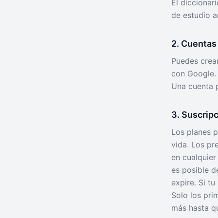
El diccionar
de estudio a
2. Cuentas
Puedes crear
con Google. 
Una cuenta 
3. Suscrip
Los planes 
vida. Los pr
en cualquier
es posible d
expire. Si t
Solo los pri
más hasta qu