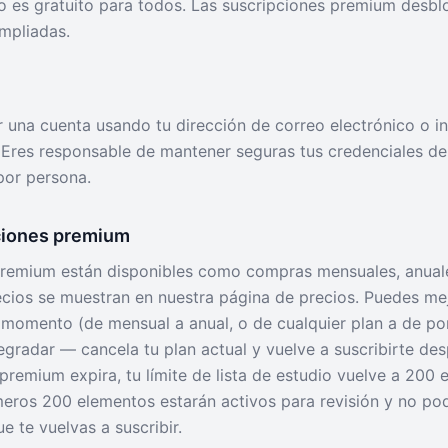
io es gratuito para todos. Las suscripciones premium desbl
mpliadas.
 una cuenta usando tu dirección de correo electrónico o in
Eres responsable de mantener seguras tus credenciales de
por persona.
ciones premium
premium están disponibles como compras mensuales, anual
ecios se muestran en nuestra página de precios. Puedes mej
 momento (de mensual a anual, o de cualquier plan a de po
egradar — cancela tu plan actual y vuelve a suscribirte de
u premium expira, tu límite de lista de estudio vuelve a 200 
meros 200 elementos estarán activos para revisión y no po
e te vuelvas a suscribir.