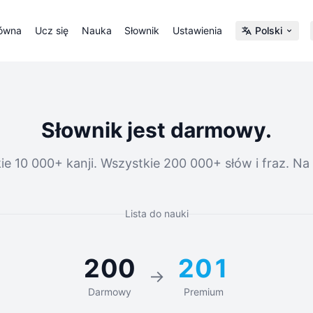
łówna
Ucz się
Nauka
Słownik
Ustawienia
Polski
Słownik jest darmowy.
ie 10 000+ kanji. Wszystkie 200 000+ słów i fraz. Na
Lista do nauki
200
201
→
Darmowy
Premium