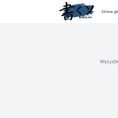
Strona g
Wszystk