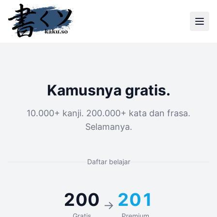
Kamusnya gratis.
10.000+ kanji. 200.000+ kata dan frasa.
Selamanya.
Daftar belajar
200
201
→
Gratis
Premium