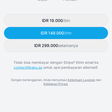
IDR 19.000
/bln
IDR 149.000
/thn
IDR 299.000
selamanya
Tidak bisa membayar dengan Stripe? Kirim email ke
contact@kaku.so
untuk opsi pembayaran alternatif.
Dengan berlangganan, Anda menyetujui
Ketentuan Layanan
dan
Kebijakan Privasi
.