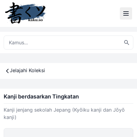
Jelajahi Koleksi
Kanji berdasarkan Tingkatan
Kanji jenjang sekolah Jepang (Kyōiku kanji dan Jōyō
kanji)