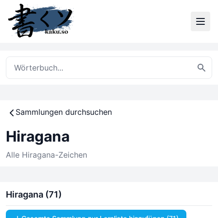
Sammlungen durchsuchen
Hiragana
Alle Hiragana-Zeichen
Hiragana (71)