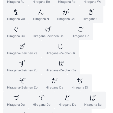
Hiragana Ru
Hiragana Re
Hiragana Ro
Hiragana Wa
を
ん
が
ぎ
Hiragana Wo
Hiragana N
Hiragana Ga
Hiragana Gi
ぐ
げ
ご
Hiragana Gu
Hiragana-Zeichen Ge
Hiragana Go
ざ
じ
Hiragana-Zeichen Za
Hiragana-Zeichen Ji
ず
ぜ
Hiragana-Zeichen Zu
Hiragana-Zeichen Ze
ぞ
だ
ぢ
Hiragana-Zeichen Zo
Hiragana Da
Hiragana Di
づ
で
ど
ば
Hiragana Du
Hiragana De
Hiragana Do
Hiragana Ba