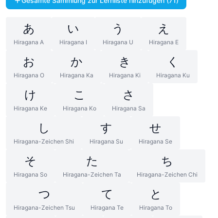
Gesamte Sammlung zur Lernliste hinzufügen (71)
あ
い
う
え
Hiragana A
Hiragana I
Hiragana U
Hiragana E
お
か
き
く
Hiragana O
Hiragana Ka
Hiragana Ki
Hiragana Ku
け
こ
さ
Hiragana Ke
Hiragana Ko
Hiragana Sa
し
す
せ
Hiragana-Zeichen Shi
Hiragana Su
Hiragana Se
そ
た
ち
Hiragana So
Hiragana-Zeichen Ta
Hiragana-Zeichen Chi
つ
て
と
Hiragana-Zeichen Tsu
Hiragana Te
Hiragana To